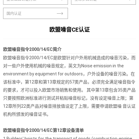
国内认证
欧盟噪音CE认证
欧盟噪音指令2000/14/EC简介
欧盟噪音指令2000/14/EC是欧盟针对户外用机械造成的噪音污染，而
对一些户外使用机械的噪音规定，英文为Noise emission in the
environment by equipment for outdoors，户外设备的噪音污染。在
该标准中，第12章和第13章规定的57类产品，必须完全满足噪音指令
的要求，才可以投入欧盟市场销售和使用。 其中第13章包含35类产品
只要按照欧洲标准进行测试并粘贴噪音标记，没有设定噪音上限；第
12章所列22类产品对噪音排放值设定了上限，需要申请欧盟噪 音认证
机构所颁发的噪音证书。
欧盟噪音指令2000/14/EC第12章设备清单
1.Builders' hoists for the transport of goods (combustion-engine