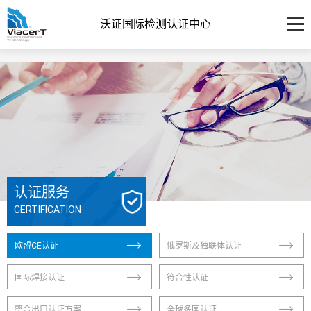
沃证国际检测认证中心
认证服务
CERTIFICATION
欧盟CE认证
俄罗斯及独联体认证
国际焊接认证
符合性认证
整合出口认证方案
全球多国认证