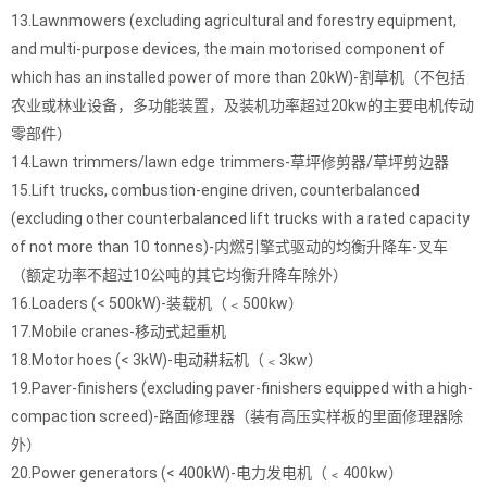
13.Lawnmowers (excluding agricultural and forestry equipment,
and multi-purpose devices, the main motorised component of
which has an installed power of more than 20kW)-割草机（不包括
农业或林业设备，多功能装置，及装机功率超过20kw的主要电机传动
零部件）
14.Lawn trimmers/lawn edge trimmers-草坪修剪器/草坪剪边器
15.Lift trucks, combustion-engine driven, counterbalanced
(excluding other counterbalanced lift trucks with a rated capacity
of not more than 10 tonnes)-内燃引擎式驱动的均衡升降车-叉车
（额定功率不超过10公吨的其它均衡升降车除外）
16.Loaders (< 500kW)-装载机（﹤500kw）
17.Mobile cranes-移动式起重机
18.Motor hoes (< 3kW)-电动耕耘机（﹤3kw）
19.Paver-finishers (excluding paver-finishers equipped with a high-
compaction screed)-路面修理器（装有高压实样板的里面修理器除
外）
20.Power generators (< 400kW)-电力发电机（﹤400kw）