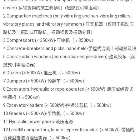
driven)-运输货物的施工卷扬机（起燃式引擎驱动）
2.Compaction machines (only vibrating and non-vibrating rollers,
vibratory plates, and vibratory rammers)-压实机器（仅限于振动压
路机及非振动式压路机，振动钢板及振动夯具）
3.Compressors (< 350kW)-压缩机（﹤350kw）
4.Concrete-breakers and picks, hand-held-手握式混凝土制动器及镐
5.Construction winches (combustion-engine driven)-建筑绞车（起
燃式引擎驱动器）
6.Dozers (< 500kW)-推土机（﹤500kw）
7.Dumpers (< 500kW)-倾翻车（﹤500kw）
8.Excavators, hydraulic or rope-operated (< 500kW)-液压或绳索式
挖掘机（﹤500kw）
9.Excavator-loaders (< 500kW)-挖掘装载机（﹤500kw）
10.Graders (< 500kW)-平路机（﹤500kw）
11.Hydraulic power packs-液压电源
12.Landfill compactors, loader-type with bucket (< 500kW)-带桶的
负载型废渣填埋压实器（﹤500kw）