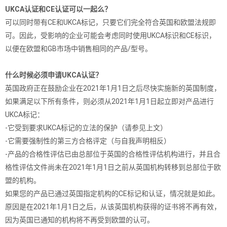
UKCA认证和CE认证可以一起么？
可以同时带有CE和UKCA标记，只要它们完全符合英国和欧盟法规即
可。因此，受影响的企业可能会考虑同时使用UKCA标识和CE标识，
以便在欧盟和GB市场中销售相同的产品/型号。
什么时候必须申请UKCA认证
？
英国政府正在鼓励企业在2021年1月1日之后尽快实施新的英国制度，
如果满足以下所有条件，则必须从2021年1月1日起立即对产品进行
UKCA标记：
-它受到要求UKCA标记的立法的保护（请参见上文）
-它需要强制性的第三方合格评定（与自我声明相反）
-产品的合格性评估已由总部位于英国的合格性评估机构进行，并且合
格性评估文件尚未在2021年1月1日之前从英国机构转移到总部位于欧
盟的机构。
如果您的产品已通过英国指定机构的CE标记和认证，情况就是如此。
原因是在2021年1月1日之后，从该英国机构获得的证书将不再有效，
因为英国已通知的机构将不再受到欧盟的认可。