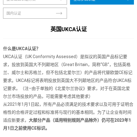
国内认证
英国UKCA认证
什么是UKCA认证？
UKCA认证（UK Conformity Assessed）是拟议的英国产品标记要
求，投放到
英国大不列颠地区（Great Britain，简称“GB”，包括英格
兰、威尔士和苏格兰，但不包括北爱尔兰）
的产品将代替欧盟CE标记
要求。UKCA标记将表明投放到英国大不列颠地区的产品符合UKCA标
记要求。（
注–由于单独的《北爱尔兰协议》要求，对于在英国北爱
尔兰市场投放的产品，可能需要考虑其他要求
）
从2021年1月1日起，所有产品必须满足的技术要求以及可用于证明合
格性的合格评定过程和标准将与现行的基本相同。为了让企业有时间
适应新要求，
大部分产品（适用特别规则产品除外）
仍可在2023年1
月1日之前使用CE标识。