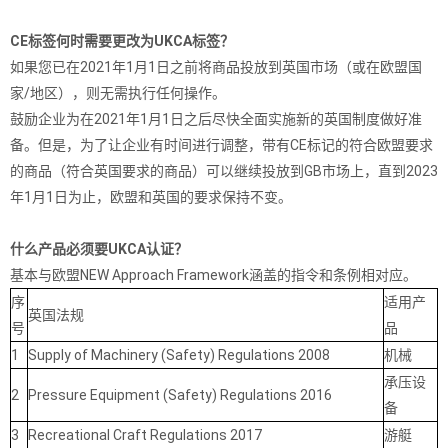
CE标签何时需要更改为UKCA标签？
如果您已在2021年1月1日之前将商品投放到英国市场（或在欧盟国
家/地区），则无需执行任何操作。
鼓励企业为在2021年1月1日之后尽快全面实施新的英国制度做好准
备。但是，为了让企业有时间进行调整，带有CE标记的符合欧盟要求
的商品（符合英国要求的商品）可以继续投放到GB市场上，直到2023
年1月1日为止，欧盟和英国的要求保持不变。
什么产品必须要UKCA认证？
基本与欧盟NEW Approach Framework涵盖的指令和条例相对应。
序
适用产
英国法规
号
品
1
Supply of Machinery (Safety) Regulations 2008
机械
承压设
2
Pressure Equipment (Safety) Regulations 2016
备
3
Recreational Craft Regulations 2017
游艇