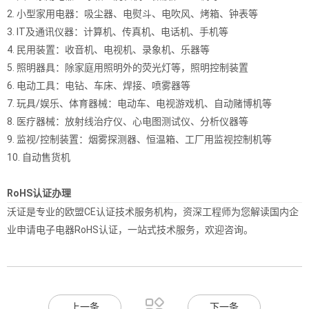
2. 小型家用电器：吸尘器、电熨斗、电吹风、烤箱、钟表等
3. IT及通讯仪器：计算机、传真机、电话机、手机等
4. 民用装置：收音机、电视机、录象机、乐器等
5. 照明器具：除家庭用照明外的荧光灯等，照明控制装置
6. 电动工具：电钻、车床、焊接、喷雾器等
7. 玩具/娱乐、体育器械：电动车、电视游戏机、自动赌博机等
8. 医疗器械：放射线治疗仪、心电图测试仪、分析仪器等
9. 监视/控制装置：烟雾探测器、恒温箱、工厂用监视控制机等
10. 自动售货机
RoHS认证办理
沃证是专业的欧盟CE认证技术服务机构，资深工程师为您解读国内企
业申请电子电器RoHS认证，一站式技术服务，欢迎咨询。

上一条
下一条