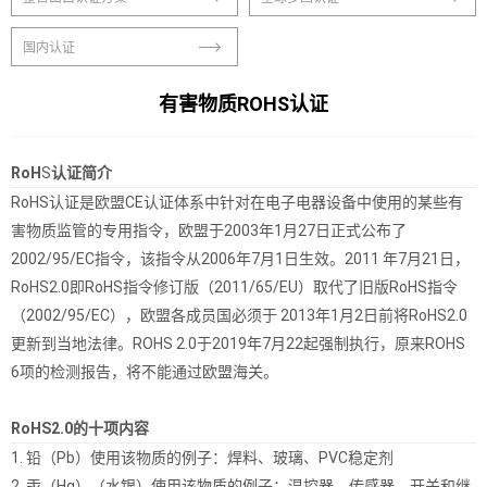
国内认证
有害物质ROHS认证
RoH
S
认证简介
RoHS认证是欧盟CE认证体系中针对在电子电器设备中使用的某些有
害物质监管的专用指令，欧盟于2003年1月27日正式公布了
2002/95/EC指令，该指令从2006年7月1日生效。2011 年7月21日，
RoHS2.0即RoHS指令修订版（2011/65/EU）取代了旧版RoHS指令
（2002/95/EC），欧盟各成员国必须于 2013年1月2日前将RoHS2.0
更新到当地法律。ROHS 2.0于2019年7月22起强制执行，原来ROHS
6项的检测报告，将不能通过欧盟海关。
RoHS
2.0的十项内容
1. 铅（Pb）使用该物质的例子：焊料、玻璃、PVC稳定剂
2. 汞（Hg）（水银）使用该物质的例子：温控器、传感器、开关和继