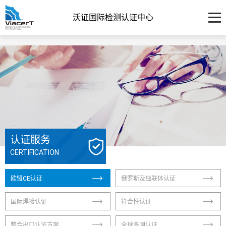
沃证国际检测认证中心
认证服务
CERTIFICATION
欧盟CE认证
俄罗斯及独联体认证
国际焊接认证
符合性认证
整合出口认证方案
全球多国认证