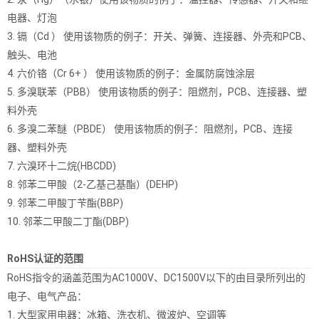
电器、灯泡
3. 镉（Cd ） 使用该物质的例子：开关、弹簧、连接器、外壳和PCB、
触头、电池
4. 六价铬（Cr 6+ ） 使用该物质的例子：金属防腐蚀涂层
5. 多溴联苯（PBB） 使用该物质的例子：阻燃剂，PCB、连接器、塑
料外壳
6. 多溴二苯醚（PBDE） 使用该物质的例子：阻燃剂，PCB、连接
器、塑料外壳
7. 六溴环十二烷(HBCDD)
8. 邻苯二甲酸（2-乙基己基酯）(DEHP)
9. 邻苯二甲酸丁苄酯(BBP)
10. 邻苯二甲酸二丁酯(DBP)
RoHS认证
的范围
RoHS指令的涵盖范围为AC1000V、DC1500V以下的由目录所列出的
电子、电气产品：
1. 大型家用电器：冰箱、洗衣机、微波炉、空调等