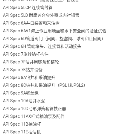
API Spec 5LCP 连续管线管
API Spec 5LD 耐腐蚀合金外覆或内衬钢管
API Spec 6A井口装置和采油树
API Spec 6AV1海上作业用地面和水下安全阀的验证试验
API Spec 6D管道阀门（闸阀、旋塞阀、球阀和止回阀）
API Spec 6H 管端堵头、连接管和活动接头
API Spec 7旋转钻杆构件
API Spec 7F油井用链条和链轮
API Spec 7K钻井设备
API Spec 8A钻井和采油提升
API Spec 8C钻井和采油提升（PSL1和PSL2）
API Spec 9A钢丝绳
API Spec 10A油井水泥
API Spec 10D弓形弹簧套管扶正器
API Spec 11AX杆式抽油泵及配件
API Spec 11B抽油杆
API Spec 11E抽油机