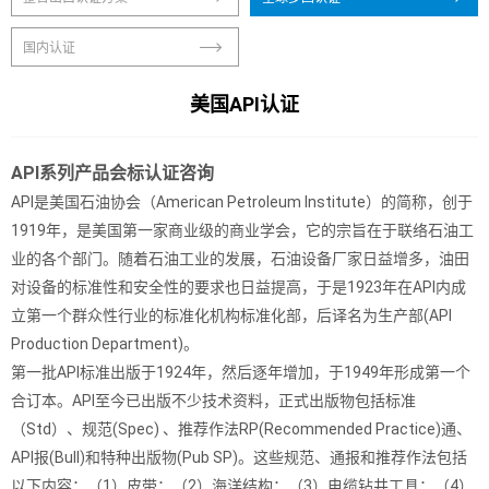
国内认证
美国API认证
API系列产品会标认证咨询
API是美国石油协会（American Petroleum Institute）的简称，创于
1919年，是美国第一家商业级的商业学会，它的宗旨在于联络石油工
业的各个部门。随着石油工业的发展，石油设备厂家日益增多，油田
对设备的标准性和安全性的要求也日益提高，于是1923年在API内成
立第一个群众性行业的标准化机构标准化部，后译名为生产部(API
Production Department)。
第一批API标准出版于1924年，然后逐年增加，于1949年形成第一个
合订本。API至今已出版不少技术资料，正式出版物包括标准
（Std）、规范(Spec) 、推荐作法RP(Recommended Practice)通、
API报(Bull)和特种出版物(Pub SP)。这些规范、通报和推荐作法包括
以下内容：（1）皮带；（2）海洋结构；（3）电缆钻井工具；（4）