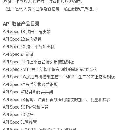
咨询工作量的大小,并依此收取相应的咨询费。
（注：咨询人员的差旅及食宿费一般由制造厂承担。）
API 取证产品目录
API Spec 1B 油田三角皮带
API Spec 2B结构钢管
API Spec 2C 海上平台起重机
API Spec 2F 锚链
API Spec 2H海上平台管接头用碳锰钢板
API Spec 2MT1海上结构用提高韧性的轧制碳锰钢板
API Spec 2W通过热机控制工艺（TMCP）生产的海上结构钢板
API Spec 2Y海洋结构调质钢板
API Spec 4F钻井和修井井架
API Spec 5B套管、油管和管线管用螺纹的加工、测量和检验
API Spec 5CT套管和油管
API Spec 5D钻杆
API Spec 5L管线管
API Spec 5LC CRA（耐腐蚀合金）管线管