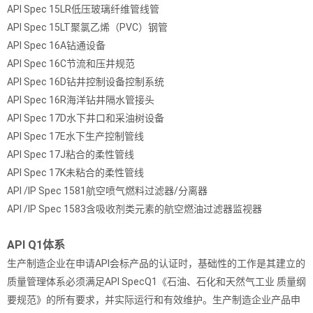
API Spec 15LR低压玻璃纤维管线管
API Spec 15LT聚氯乙烯（PVC）钢管
API Spec 16A钻通设备
API Spec 16C节流和压井规范
API Spec 16D钻井控制设备控制系统
API Spec 16R海洋钻井隔水管接头
API Spec 17D水下井口和采油树设备
API Spec 17E水下生产控制管线
API Spec 17J粘合的柔性管线
API Spec 17K未粘合的柔性管线
API /IP Spec 1581航空喷气燃料过滤器/分离器
API /IP Spec 1583含吸收剂类元素的航空燃油过滤器监视器
API Q1体系
生产制造企业在申请API会标产品的认证时，基础性的工作是其建立的
质量管理体系必须满足API SpecQ1《石油、石化和天然气工业 质量纲
要规范》的所有要求，并实际运行和有效维护。生产制造企业产品申