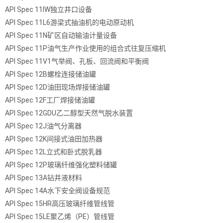
API Spec 11IW独立井口设备
API Spec 11L6游梁式抽油机的电动原动机
API Spec 11N矿区自动输油计量设备
API Spec 11P油气生产作业使用的组合式往复压缩机
API Spec 11V1气举阀、孔板、回流阀和平衡阀
API Spec 12B螺栓连接储油罐
API Spec 12D油田现场焊接储油罐
API Spec 12F工厂焊接储油罐
API Spec 12GDU乙二醇型天然气脱水装置
API Spec 12J油气分离器
API Spec 12K间接式油田加热器
API Spec 12L立式和卧式脱乳器
API Spec 12P玻璃纤维强化塑料储罐
API Spec 13A钻井液材料
API Spec 14A水下安全阀设备规范
API Spec 15HR高压玻璃纤维管线管
API Spec 15LE聚乙烯（PE）管线管