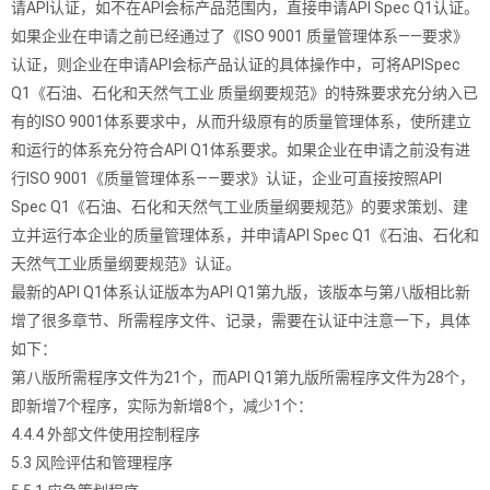
请API认证，如不在API会标产品范围内，直接申请API Spec Q1认证。
如果企业在申请之前已经通过了《ISO 9001 质量管理体系——要求》
认证，则企业在申请API会标产品认证的具体操作中，可将APISpec
Q1《石油、石化和天然气工业 质量纲要规范》的特殊要求充分纳入已
有的ISO 9001体系要求中，从而升级原有的质量管理体系，使所建立
和运行的体系充分符合API Q1体系要求。如果企业在申请之前没有进
行ISO 9001《质量管理体系——要求》认证，企业可直接按照API
Spec Q1《石油、石化和天然气工业质量纲要规范》的要求策划、建
立并运行本企业的质量管理体系，并申请API Spec Q1《石油、石化和
天然气工业质量纲要规范》认证。
最新的API Q1体系认证版本为API Q1第九版，该版本与第八版相比新
增了很多章节、所需程序文件、记录，需要在认证中注意一下，具体
如下：
第八版所需程序文件为21个，而API Q1第九版所需程序文件为28个，
即新增7个程序，实际为新增8个，减少1个：
4.4.4 外部文件使用控制程序
5.3 风险评估和管理程序