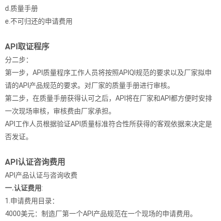
d.质量手册
e.不可归还的申请费用
API取证程序
分二步：
第一步，API质量程序工作人员将按照APIQI规范的要求以及厂家拟申
请的API产品规范的要求。对厂家的质量手册进行审核。
第二步，在质量手册获得认可之后，API将在厂家和API都方便时安排
一次现场审核，审核费由厂家承担。
API工作人员根据验证API质量标准符合性所获得的客观依据来决定是
否发证。
API认证咨询费用
API产品认证与咨询收费
一.认证费用
:
1.申请费用目录：
4000美元：制造厂第一个API产品规范在一个现场的申请费用。