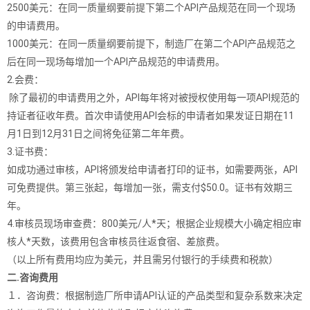
2500美元：在同一质量纲要前提下第二个API产品规范在同一个现场
的申请费用。
1000美元：在同一质量纲要前提下，制造厂在第二个API产品规范之
后在同一现场每增加一个API产品规范的申请费用。
2.会费：
除了最初的申请费用之外，API每年将对被授权使用每一项API规范的
持证者征收年费。首次申请使用API会标的申请者如果发证日期在11
月1日到12月31日之间将免征第二年年费。
3.证书费：
如成功通过审核，API将颁发给申请者打印的证书，如需要两张，API
可免费提供。第三张起，每增加一张，需支付$50.0。证书有效期三
年。
4.审核员现场审查费：800美元/人*天；根据企业规模大小确定相应审
核人*天数，该费用包含审核员往返食宿、差旅费。
（以上所有费用均应为美元，并且需另付银行的手续费和税款）
二.咨询费用
１．咨询费：根据制造厂所申请API认证的产品类型和复杂系数来决定