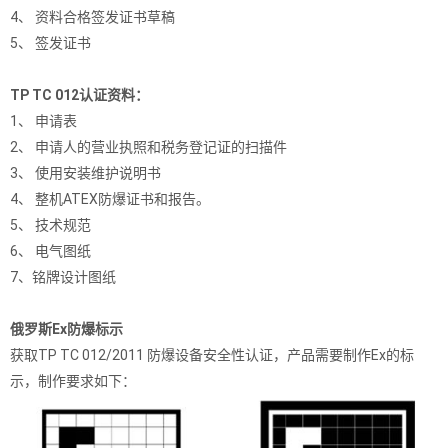
4、
资料合格签发证书草稿
5、
签发证书
TP TC 012认证资料：
1、
申请表
2、
申请人的营业执照和税务登记证的扫描件
3、
使用安装维护说明书
4、
整机ATEX防爆证书和报告。
5、
技术规范
6、
电气图纸
7、铭牌设计图纸
俄罗斯Ex防爆标示
获取TP TC 012/2011 防爆设备安全性认证，产品需要制作Ex的标
示，制作要求如下：