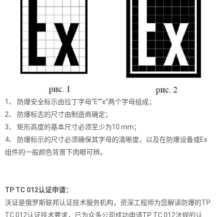
1、
防爆安全标示由拉丁字母“E”“x”两个字母组成；
2、
防爆标志的尺寸由制造商确定；
3、
矩形高度的基本尺寸必须至少为10 mm；
4、
防爆标示的尺寸必须确保其字母的清晰度，以及在防爆设备或Ex
组件的一般颜色背景下肉眼可辨。
TP TC 012认证申请：
沃证是俄罗斯联邦认证技术服务机构，资深工程师为您解读防爆的TP
TC 012认证技术要求，已为众多公司成功申请TP TC 012法规的认