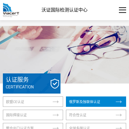
沃证国际检测认证中心
认证服务
CERTIFICATION
欧盟CE认证
俄罗斯及独联体认证
国际焊接认证
符合性认证
整合出口认证方案
全球多国认证