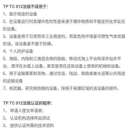
TP TC 012法规不适用于：
1、医疗用途的设备
2、在设备运行时其爆炸危险性是来源于爆炸物质和不稳定的化学反应
的设备。
3、设备是用于日常而非工业用途的，而其危险环境是可燃性气体泄漏
的话。该设备是不属于防爆。
4、个人防护设备
5、海船，内陆和江海混合用的船舶，移动式海上平台和深井钻井平
台，漂浮在水面上设备，甚至是用在这些设备上使用的机械和设备。
6、用于运输乘客和货物，通过空运、陆运、铁路或者水运等公共用途
的运输设备
7、核武器，研究核防御的设备，除用于易爆区域的该设备的部件。
TP TC 012法规认证的程序：
1、
申请人提交申请表；
2、
认证机构选择样品测试
3、
提供认证所需的技术资料