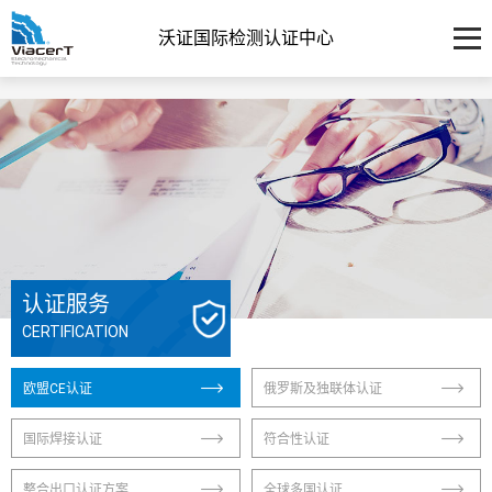
沃证国际检测认证中心
认证服务
CERTIFICATION
欧盟CE认证
俄罗斯及独联体认证
国际焊接认证
符合性认证
整合出口认证方案
全球多国认证