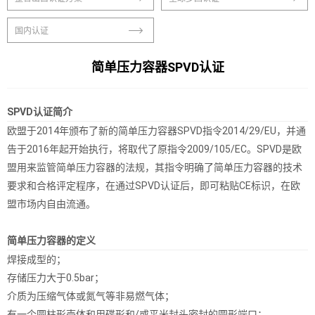
国内认证
简单压力容器SPVD认证
SPVD认证简介
欧盟于2014年颁布了新的简单压力容器SPVD指令2014/29/EU，并通
告于2016年起开始执行，将取代了原指令2009/105/EC。SPVD是欧
盟用来监管简单压力容器的法规，其指令明确了简单压力容器的技术
要求和合格评定程序，在通过SPVD认证后，即可粘贴CE标识，在欧
盟市场内自由流通。
简单压力容器的定义
焊接成型的；
存储压力大于0.5bar；
介质为压缩气体或氮气等非易燃气体；
有一个圆柱形壳体和用碟形和/或平米封头密封的圆形端口；