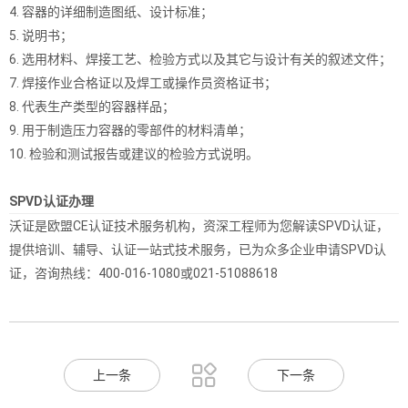
4. 容器的详细制造图纸、设计标准；
5. 说明书；
6. 选用材料、焊接工艺、检验方式以及其它与设计有关的叙述文件；
7. 焊接作业合格证以及焊工或操作员资格证书；
8. 代表生产类型的容器样品；
9. 用于制造压力容器的零部件的材料清单；
10. 检验和测试报告或建议的检验方式说明。
SPVD认证办理
沃证是欧盟CE认证技术服务机构，资深工程师为您解读SPVD认证，
提供培训、辅导、认证一站式技术服务，已为众多企业申请SPVD认
证，咨询热线：400-016-1080或021-51088618

上一条
下一条