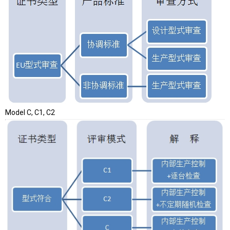
Model C, C1, C2