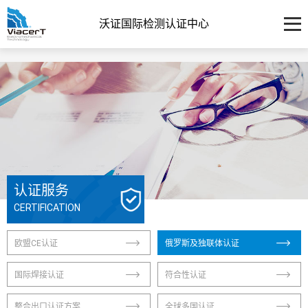
沃证国际检测认证中心
认证服务
CERTIFICATION
欧盟CE认证
俄罗斯及独联体认证
国际焊接认证
符合性认证
整合出口认证方案
全球多国认证