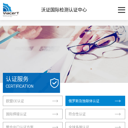
沃证国际检测认证中心
认证服务
CERTIFICATION
欧盟CE认证
俄罗斯及独联体认证
国际焊接认证
符合性认证
整合出口认证方案
全球多国认证