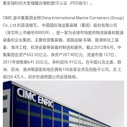
集安瑞科的大型储罐办理欧盟CE认证（PED指令）。
CIMC 是中集集团全称China International Marine Containers (Group)
Co., Ltd.的英语缩写。 中国国际海运集装箱（集团）股份有限公司
（深交所上市编号000039），是一家为全球市场提供物流装备和能源
装备的企业集团，主要经营集装箱、道路运输 车辆、能源和化工装
备、海洋工程、机场设备等装备的制造和服务。截止2012年6月，中
集集团总资产652.32亿元、净资产207.43亿元、流通市值 127亿，
2011年销售额641.25亿元，净利润36.91亿元。在中国以及北美、欧
洲、亚洲、澳洲等国家和地区拥有150余家全资及控股子公司，员 工
超过6.4万人，初步形成跨国公司运营格局。