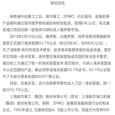
审核现场
继南通中远重工之后，振华重工（ZPMC）的正面吊、起重机等
产品顺利通过我司俄罗斯权威机构检验批准，取得EAC认证，标志着
其港口项目的第一批物资可顺利进入俄罗斯市场。
2013年2月15日以后，俄罗斯、白俄罗斯、哈萨克斯坦等独联体
国家正式施行海关联盟CU-TR认证（标识为EAC，也叫EAC认证），
为了消除原 有的贸易技术壁垒，促进海关联盟贸易的自由流通，更好
的实现统一技术监管，逐步整合海关联盟各成员国的安全技术要求，
俄白哈三方通过了统一的海关联盟技术 规范指令，凡纳入海关联盟指
令认证范围的产品，都必须申请海关联盟CU-TR证书。CU-TR认证取
代了大部分原来各国的GOST等认证。
目前，亚美尼亚，吉尔吉斯斯坦等也加入了这一海关联盟，统一
执行CU-TR认证。
上海振华重工（集团）股份有限公司（原名：上海振华港口机械
（集团）股份有限公司，简称：ZPMC）是重型装备制造行业的知名
企业，1992年成立, 为国有控股A、B股上市公司，控股方为世界500