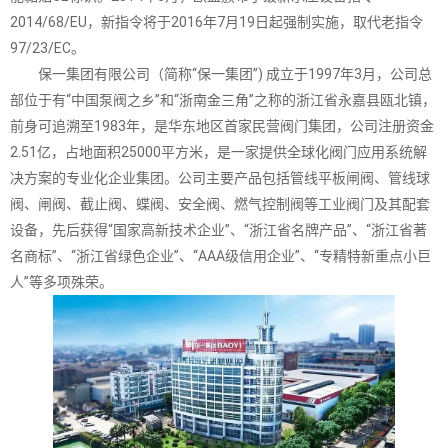
2014/68/EU，新指令将于2016年7月19日起强制实施，取代老指令
97/23/EC。
保一集团有限公司（简称“保一集团”) 成立于1997年3月，公司总
部位于有“中国泵阀之乡”和“浙南金三角”之称的浙江省永嘉县瓯北镇，
前身可追溯至1983年，是华东地区首家民营阀门集团，公司注册资金
2.51亿，占地面积25000平方米，是一家提供全球化阀门应用系统解
决方案的专业化企业集团。公司主要产品包括管线平板闸阀、管线球
阀、闸阀、截止阀、蝶阀、安全阀、燃气控制阀等工业阀门及其配套
设备，先后获得“国家高新技术企业”、“浙江省名牌产品”、“浙江省著
名商标”、“浙江省绿色企业”、“AAA级信用企业”、“专精特新重点小巨
人”等多项殊荣。